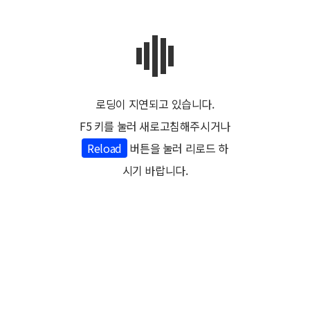
로딩이 지연되고 있습니다.
F5 키를 눌러 새로고침해주시거나
Reload
버튼을 눌러 리로드 하
시기 바랍니다.
본 사이트는 현지 직영 예약 센터로 한국웨딩문화센터에서 운영하며, 허니문 지원, 현지 여
행상품안내 및 정보 제공, 현지 예약 업무를 담당하며 상품에 대한 모든 법적 책임과 의무
는 현지등록업체에게 있습니다.
본 사이트는 차별화된 럭셔리 여행상품만을 전문으로 안내하며, 검증된 일정과 투어상품
만 취급합니다.
본 사이트는 현지 여행 예약처로 진행되는 현지 행사의 주최가 아니며, 진행되는 행사는 주
최측 또는 현지 상황이나 사정에 의해 조정되거나 변경될 수 있습니다.
안심투어 REALSAFETOUR