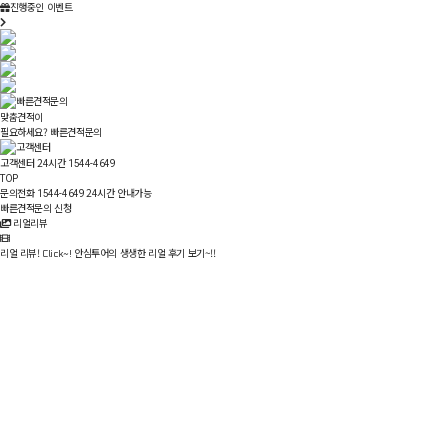
진행중인 이벤트
맞춤견적이
필요하세요?
빠른견적문의
고객센터 24시간
1544-4649
한국웨딩문화센터
REALSAFETOUR
TOP
허니문
책임보증서
발행
문의전화
24시간 안내가능
1544-4649
신혼여행THE행복지원+
빠른견적문의 신청
현지
직영시스템
으로
리얼리뷰
가격
은 낮추고
만족도
는 높이고!
현지다이렉트
여행비용지원
365일고객센터
럭셔리일정
후불제지원
합리적인가격
만족도보장
리얼 리뷰!
안심투어의 생생한 리얼 후기 보기~!!
Click~!