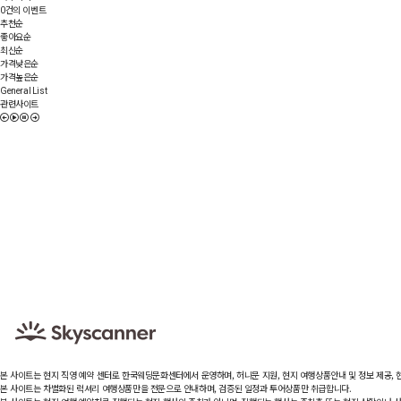
건의 이벤트
0
추천순
좋아요순
최신순
가격낮은순
가격높은순
General List
관련사이트
본 사이트는 현지 직영 예약 센터로 한국웨딩문화센터에서 운영하며, 허니문 지원, 현지 여행상품안내 및 정보 제공,
본 사이트는 차별화된 럭셔리 여행상품만을 전문으로 안내하며, 검증된 일정과 투어상품만 취급합니다.