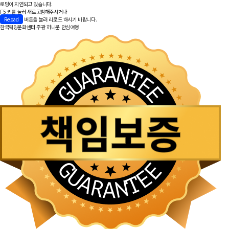
로딩이 지연되고 있습니다.
F5 키를 눌러 새로고침해주시거나
Reload
버튼을 눌러 리로드 하시기 바랍니다.
한국웨딩문화센터 주관
허니문 안심여행